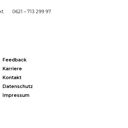
kt
0621 – 713 299 97
Feedback
Karriere
Kontakt
Datenschutz
Impressum