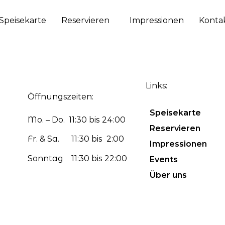
Speisekarte
Reservieren
Impressionen
Konta
Links:
Öffnungszeiten:
Speisekarte
Mo. – Do. 11:30 bis 24:00
Reservieren
Fr. & Sa. 11:30 bis 2:00
Impressionen
Sonntag 11:30 bis 22:00
Events
Über uns