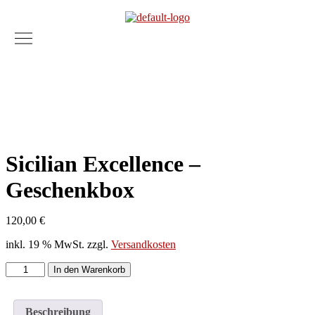
Menü
Sicilian Excellence –
Geschenkbox
120,00
€
inkl. 19 % MwSt.
zzgl.
Versandkosten
Sicilian
In den Warenkorb
Excellence
-
Geschenkbox
Beschreibung